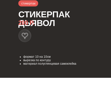
стикерпак
СТИКЕРПАК
ДЬЯВОЛ
200 Р.
формат 10 на 10см
вырезка по контуру
материал полуглянцевая самоклейка