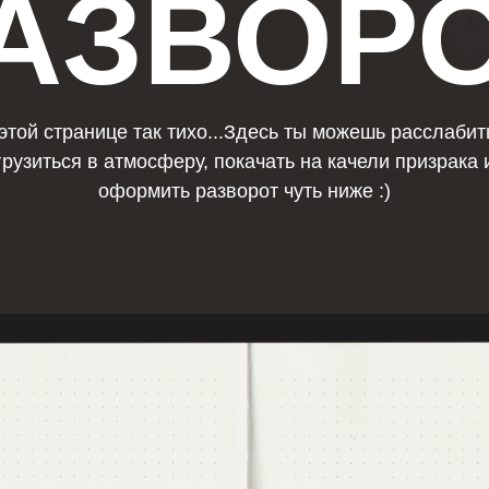
транице так тихо...Здесь ты можешь расслабиться,
ься в атмосферу, покачать на качели призрака или
оформить разворот чуть ниже :)