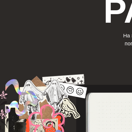
На этой с
погрузит