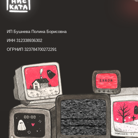
*запрещённая на территории Российской Федерации организация