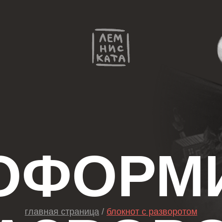
ФОРМИ
главная страница
/
блокнот с разворотом
АЗВОРОТ