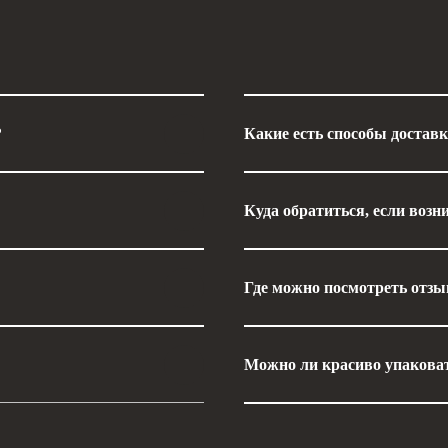
?
Какие есть способы достав
Куда обратиться, если возн
Где можно посмотреть отз
Можно ли красиво упакова